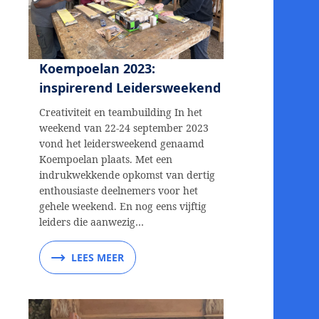
Koempoelan 2023:
inspirerend Leidersweekend
Creativiteit en teambuilding In het
weekend van 22-24 september 2023
vond het leidersweekend genaamd
Koempoelan plaats. Met een
indrukwekkende opkomst van dertig
enthousiaste deelnemers voor het
gehele weekend. En nog eens vijftig
leiders die aanwezig…
LEES MEER