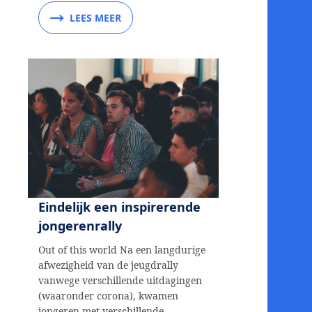
LEES MEER
Eindelijk een inspirerende
jongerenrally
Out of this world Na een langdurige
afwezigheid van de jeugdrally
vanwege verschillende uitdagingen
(waaronder corona), kwamen
jongeren met verschillende