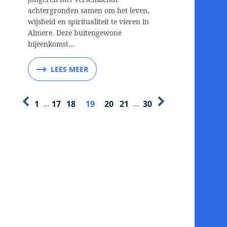
achtergronden samen om het leven,
wijsheid en spiritualiteit te vieren in
Almere. Deze buitengewone
bijeenkomst…
LEES MEER
1
…
17
18
19
20
21
…
30