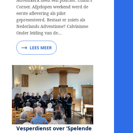
Adventkerk heeft een podcast: Union’s
Corner. Afgelopen weekend werd de
eerste aflevering als pilot
gepresenteerd. Bestaat er zoiets als
Nederlands Adventisme? Calvinisme
Onder leiding van de…
LEES MEER
Vesperdienst over ‘Spelende