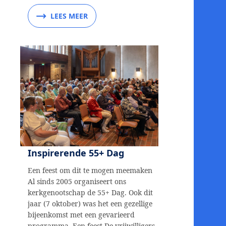
LEES MEER
Inspirerende 55+ Dag
Een feest om dit te mogen meemaken
Al sinds 2005 organiseert ons
kerkgenootschap de 55+ Dag. Ook dit
jaar (7 oktober) was het een gezellige
bijeenkomst met een gevarieerd
programma. Een feest De vrijwilligers