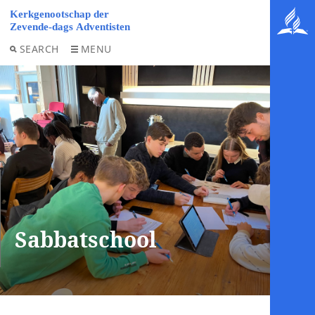
SEARCH
MENU
Sabbatschool