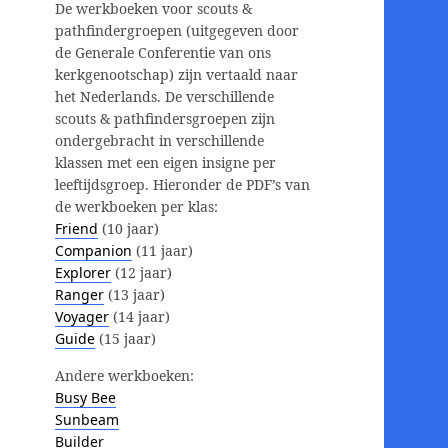
De werkboeken voor scouts &
pathfindergroepen (uitgegeven door
de Generale Conferentie van ons
kerkgenootschap) zijn vertaald naar
het Nederlands. De verschillende
scouts & pathfindersgroepen zijn
ondergebracht in verschillende
klassen met een eigen insigne per
leeftijdsgroep. Hieronder de PDF’s van
de werkboeken per klas:
Friend
(10 jaar)
Companion
(11 jaar)
Explorer
(12 jaar)
Ranger
(13 jaar)
Voyager
(14 jaar)
Guide
(15 jaar)
Andere werkboeken:
Busy Bee
Sunbeam
Builder