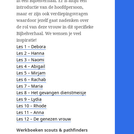
in een Bijbelverhaal. Er is altijd een
introductie van de hoofdpersoon,
maar er zijn ook verdiepingsvragen
waardoor jezelf gaat nadenken over
de rol van deze vrouw in dit specifieke
Bijbelverhaal. We wensen je veel
inspiratie!
Les 1 – Debora
Les 2 – Hanna
Les 3 – Naomi
Les 4 – Abigail
Les 5 – Mirjam
Les 6 – Rachab
Les 7 – Maria
Les 8 – Het gevangen dienstmeisje
Les 9 – Lydia
Les 10 – Rhode
Les 11 – Anna
Les 12 – De genezen vrouw
Werkboeken scouts & pathfinders