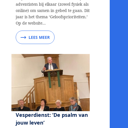
adventisten bij elkaar (zowel fysiek als
online) om samen in gebed te gaan. Dit
jaar is het thema ‘Geloofsprioriteiten.’
Op de website…
LEES MEER
Vesperdienst: ‘De psalm van
jouw leven’