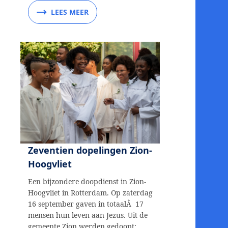
LEES MEER
Zeventien dopelingen Zion-
Hoogvliet
Een bijzondere doopdienst in Zion-
Hoogvliet in Rotterdam. Op zaterdag
16 september gaven in totaalÂ 17
mensen hun leven aan Jezus. Uit de
gemeente Zion werden gedoopt: