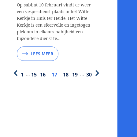
Op sabbat 10 februari vindt er weer
een vesperdienst plaats in het Witte
Kerkje in Huis ter Heide. Het Witte
Kerkje is een sfeervolle en ingetogen
plek om in elkaars nabijheid een
bijzondere dienst te…
LEES MEER
1
…
15
16
17
18
19
…
30