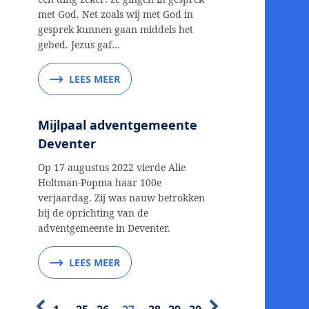
met God. Net zoals wij met God in
gesprek kunnen gaan middels het
gebed. Jezus gaf…
LEES MEER
Mijlpaal adventgemeente
Deventer
Op 17 augustus 2022 vierde Alie
Holtman-Popma haar 100e
verjaardag. Zij was nauw betrokken
bij de oprichting van de
adventgemeente in Deventer.
LEES MEER