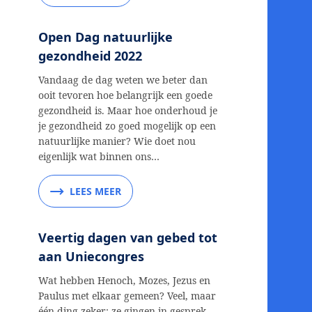
Open Dag natuurlijke
gezondheid 2022
Vandaag de dag weten we beter dan
ooit tevoren hoe belangrijk een goede
gezondheid is. Maar hoe onderhoud je
je gezondheid zo goed mogelijk op een
natuurlijke manier? Wie doet nou
eigenlijk wat binnen ons…
LEES MEER
Veertig dagen van gebed tot
aan Uniecongres
Wat hebben Henoch, Mozes, Jezus en
Paulus met elkaar gemeen? Veel, maar
één ding zeker: ze gingen in gesprek