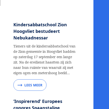
Kindersabbatschool Zion
Hoogvliet bestudeert
Nebukadnessar
Tieners uit de kindersabbatschool van
de Zion-gemeente in Hoogvliet hadden
op zaterdag 17 september een lange
zit. Na de eredienst haastten zij zich
naar hun ruimte van waaruit zij met
eigen ogen een metershoog beeld…
LEES MEER
‘Inspirerend’ Europees
congres Spaanstalige