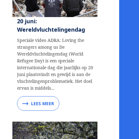
20 juni:
Wereldvluchtelingendag
Speciale video ADRA: Loving the
strangers among us De
Wereldvluchtelingendag (World
Refugee Day) is een speciale
internationale dag die jaarlijks op 20
juni plaatsvindt en gewijd is aan de
vluchtelingenproblematiek. Het doel
ervan is middels…
LEES MEER