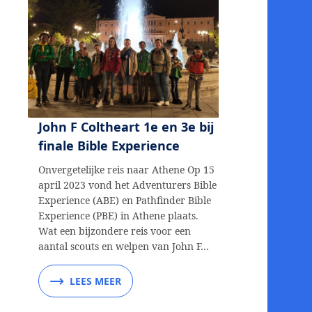
John F Coltheart 1e en 3e bij
finale Bible Experience
Onvergetelijke reis naar Athene Op 15
april 2023 vond het Adventurers Bible
Experience (ABE) en Pathfinder Bible
Experience (PBE) in Athene plaats.
Wat een bijzondere reis voor een
aantal scouts en welpen van John F…
LEES MEER