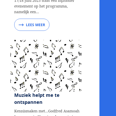
17/18 juni 2023 staat een bijzonder
evenement op het programma,
namelijk een…
LEES MEER
Muziek helpt me te
ontspannen
Kennismaken met…Godfred Asamoah