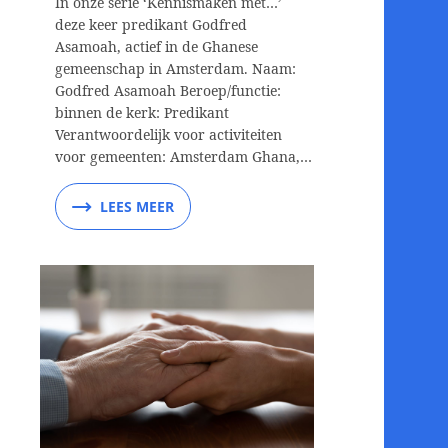
In onze serie ‘Kennismaken met…’
deze keer predikant Godfred
Asamoah, actief in de Ghanese
gemeenschap in Amsterdam. Naam:
Godfred Asamoah Beroep/functie:
binnen de kerk: Predikant
Verantwoordelijk voor activiteiten
voor gemeenten: Amsterdam Ghana,…
LEES MEER