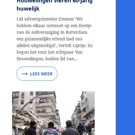
Houwelingen vieren 60-jarig
huwelijk
Lid adventgemeente Emmen ‘We
hebben elkaar ontmoet op een feestje
van de zeilvereniging in Rotterdam.
een gezamenlijke vriend had ons
allebei uitgenodigd’, vertelt Lijntje. Zo
begon het voor het echtpaar Van
Houwelingen, beiden lid van…
LEES MEER