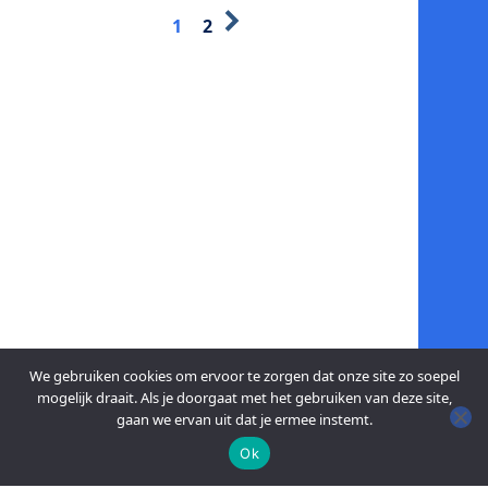
1
2
We gebruiken cookies om ervoor te zorgen dat onze site zo soepel
mogelijk draait. Als je doorgaat met het gebruiken van deze site,
gaan we ervan uit dat je ermee instemt.
Ok