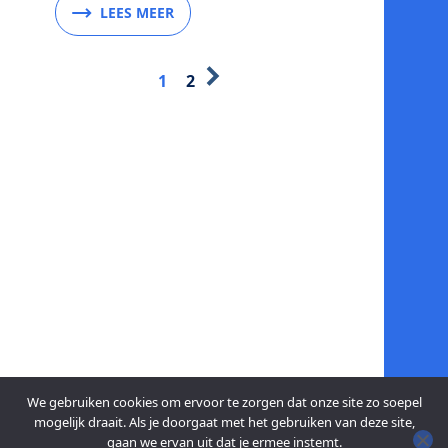
LEES MEER
1
2
We gebruiken cookies om ervoor te zorgen dat onze site zo soepel
mogelijk draait. Als je doorgaat met het gebruiken van deze site,
gaan we ervan uit dat je ermee instemt.