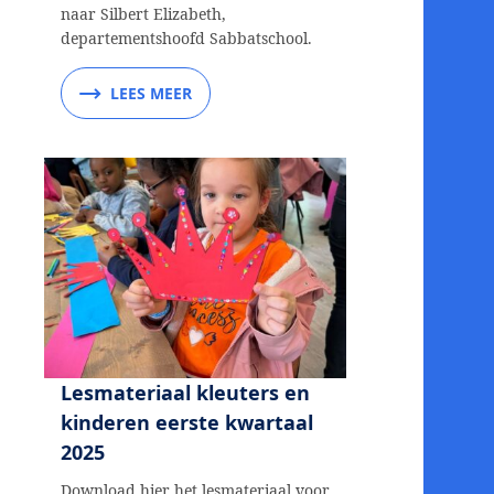
naar Silbert Elizabeth,
departementshoofd Sabbatschool.
LEES MEER
Lesmateriaal kleuters en
kinderen eerste kwartaal
2025
Download hier het lesmateriaal voor