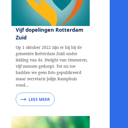
Vijf dopelingen Rotterdam
Zuid
Op 1 oktober 2022 zijn er bij bij de
gemeente Rotterdam Zuid onder
leiding van ds. Dwight van Ommeren,
vijf mensen gedoopt. Tot nu toe
hadden we geen foto gepubliceerd
maar secretaris Jolijn Kamphuis
vond…
LEES MEER