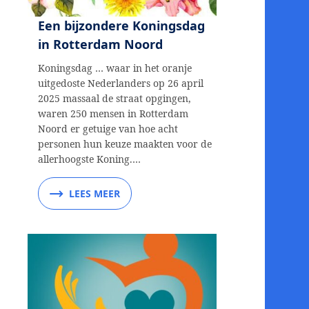
Een bijzondere Koningsdag
in Rotterdam Noord
Koningsdag … waar in het oranje
uitgedoste Nederlanders op 26 april
2025 massaal de straat opgingen,
waren 250 mensen in Rotterdam
Noord er getuige van hoe acht
personen hun keuze maakten voor de
allerhoogste Koning.…
LEES MEER