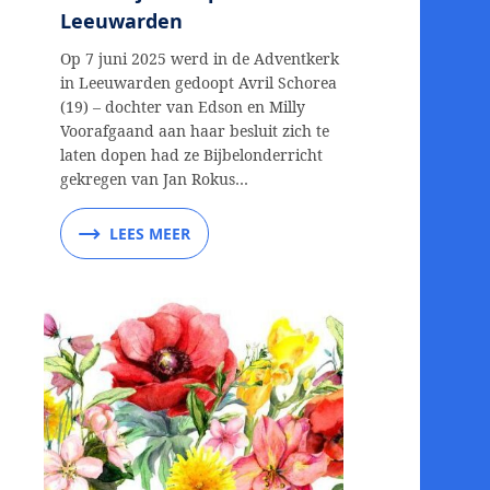
Leeuwarden
Op 7 juni 2025 werd in de Adventkerk
in Leeuwarden gedoopt Avril Schorea
(19) – dochter van Edson en Milly
Voorafgaand aan haar besluit zich te
laten dopen had ze Bijbelonderricht
gekregen van Jan Rokus…
LEES MEER