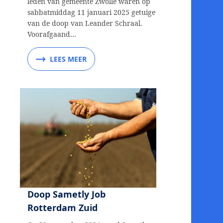
leden van gemeente Zwolle waren op
sabbatmiddag 11 januari 2025 getuige
van de doop van Leander Schraal.
Voorafgaand…
LEES MEER
Doop Sametly Job
Rotterdam Zuid