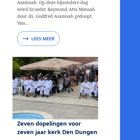
Asamoah. Op deze bijzondere dag
werd broeder Raymond Atta Mensah
door ds. Godfred Asamoah gedoopt.
Van…
LEES MEER
Zeven dopelingen voor
zeven jaar kerk Den Dungen