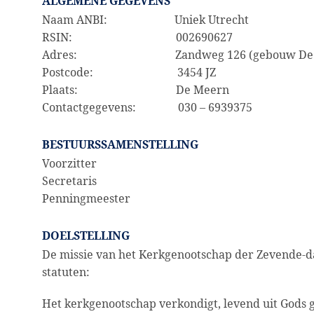
ALGEMENE GEGEVENS
Naam ANBI: Uniek Utrecht
RSIN: 002690627
Adres: Zandweg 126 (gebouw De Kl
Postcode: 3454 JZ
Plaats: De Meern
Contactgegevens: 030 – 6939375
BESTUURSSAMENSTELLING
Voorzitter
Secretaris
Penningmeester
DOELSTELLING
De missie van het Kerkgenootschap der Zevende-da
statuten:
Het kerkgenootschap verkondigt, levend uit Gods