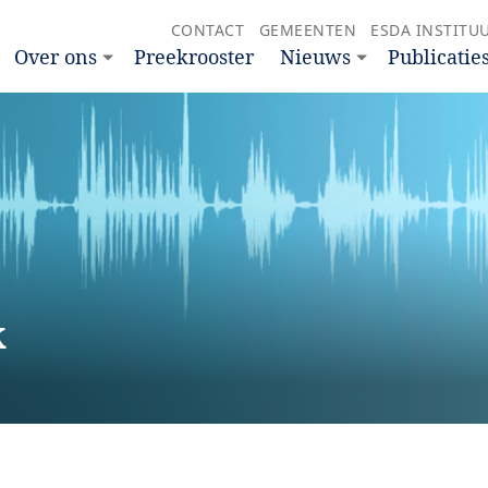
CONTACT
GEMEENTEN
ESDA INSTITU
Over ons
Preekrooster
Nieuws
Publicatie
k