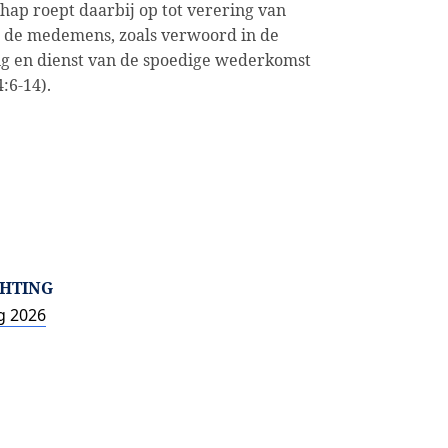
hap roept daarbij op tot verering van
or de medemens, zoals verwoord in de
ing en dienst van de spoedige wederkomst
:6-14).
CHTING
g 2026