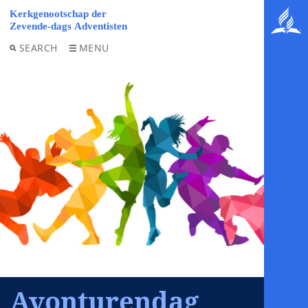
SEARCH
MENU
Avonturendag