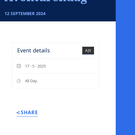
12 SEPTEMBER 2024
Event details
AJV
17 - 5 - 2025
All Day
SHARE