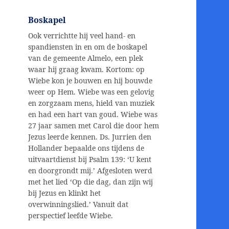
Boskapel
Ook verrichtte hij veel hand- en
spandiensten in en om de boskapel
van de gemeente Almelo, een plek
waar hij graag kwam. Kortom: op
Wiebe kon je bouwen en hij bouwde
weer op Hem. Wiebe was een gelovig
en zorgzaam mens, hield van muziek
en had een hart van goud. Wiebe was
27 jaar samen met Carol die door hem
Jezus leerde kennen. Ds. Jurrien den
Hollander bepaalde ons tijdens de
uitvaartdienst bij Psalm 139: ‘U kent
en doorgrondt mij.’ Afgesloten werd
met het lied ‘Op die dag, dan zijn wij
bij Jezus en klinkt het
overwinningslied.’ Vanuit dat
perspectief leefde Wiebe.