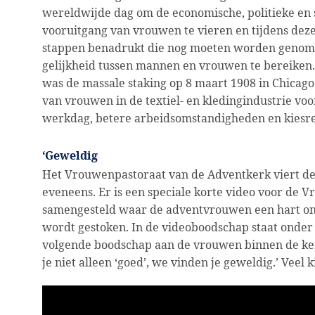
wereldwijde dag om de economische, politieke en 
vooruitgang van vrouwen te vieren en tijdens dez
stappen benadrukt die nog moeten worden geno
gelijkheid tussen mannen en vrouwen te bereiken.
was de massale staking op 8 maart 1908 in Chicag
van vrouwen in de textiel- en kledingindustrie voo
werkdag, betere arbeidsomstandigheden en kiesre
‘Geweldig
Het Vrouwenpastoraat van de Adventkerk viert d
eveneens. Er is een speciale korte video voor de
samengesteld waar de adventvrouwen een hart o
wordt gestoken. In de videoboodschap staat onder
volgende boodschap aan de vrouwen binnen de ke
je niet alleen ‘goed’, we vinden je geweldig.’ Veel k