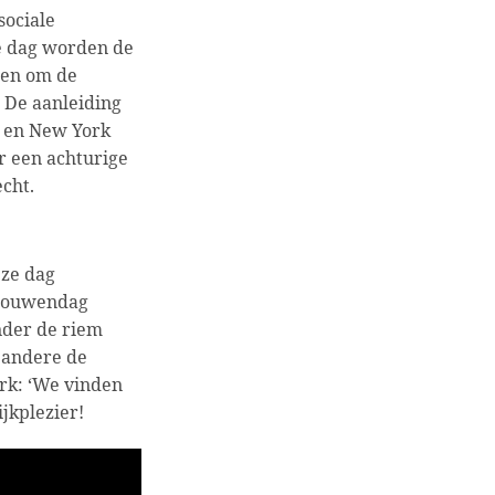
sociale
e dag worden de
men om de
 De aanleiding
o en New York
r een achturige
cht.
eze dag
 Vrouwendag
nder de riem
 andere de
rk: ‘We vinden
ijkplezier!