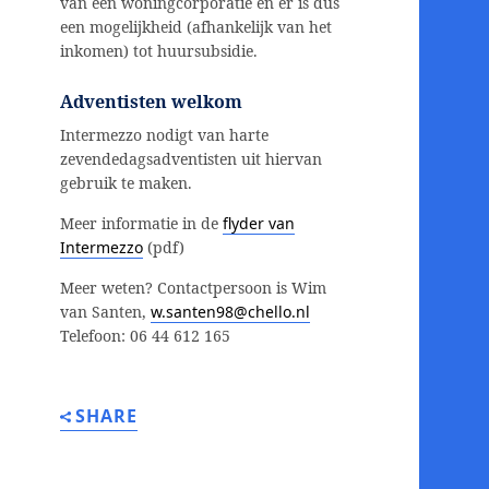
van een woningcorporatie en er is dus
een mogelijkheid (afhankelijk van het
inkomen) tot huursubsidie.
Adventisten welkom
Intermezzo nodigt van harte
zevendedagsadventisten uit hiervan
gebruik te maken.
Meer informatie in de
flyder van
Intermezzo
(pdf)
Meer weten? Contactpersoon is Wim
van Santen,
w.santen98@chello.nl
Telefoon: 06 44 612 165
SHARE