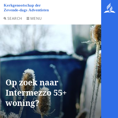
SEARCH
MENU
Op zoek naar
Intermezzo 55+
woning?