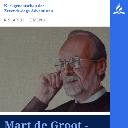
SEARCH
MENU
Mart de Groot -