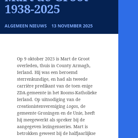
1938-2025
ALGEMEEN NIEUWS
13 NOVEMBER 2025
Op 9 oktober 2025 is Mart de Groot
overleden, thuis in County Armagh,
Ierland. Hij was een beroemd
sterrenkundige, en had als tweede
carrière predikant van de toen enige
ZDA-gemeente in het Rooms-Katholieke
Ierland. Op uitnodiging van de
creationistenvereniging
Logos
, de
gemeente Groningen en de Unie, heeft
hij meegewerkt als spreker bij de
aangegeven lezingenseries. Mart is
betrokken geweest bij de halfjaarlijkse