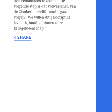
overeenkomsten te zoeken.’ De
volgende stap is dat volwassenen van
de Zionkerk dezelfde studie gaan
volgen. ‘We willen dit geloofspunt
levendig houden binnen onze
kerkgemeenschap.’
SHARE