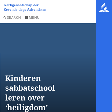
SEARCH
MENU
Kinderen
sabbatschool
leren over
‘heiligdom’