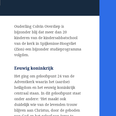
Ouderling Colvin Overdiep is
bijzonder blij dat meer dan 20
kinderen van de kindersabbatschool
van de kerk in Spijkenisse-Hoogvliet
(Zion) een bijzonder studieprogramma
volgden.
Eeuwig koninkrijk
Het ging om geloofspunt 24 van de
Adventkerk waarin het (aardse)
heiligdom en het eeuwig koninkrijk
centraal staan. In dit geloofspunt staat
onder andere: ‘Het maakt ook
duidelijk wie van de levenden trouw
blijven aan Christus, door de geboden
van God en het geloof van Jezus te