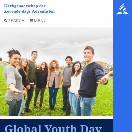
SEARCH
MENU
Global Youth Day