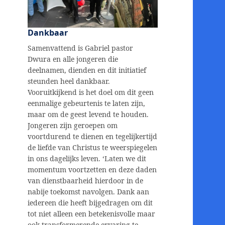
Dankbaar
Samenvattend is Gabriel pastor
Dwura en alle jongeren die
deelnamen, dienden en dit initiatief
steunden heel dankbaar.
Vooruitkijkend is het doel om dit geen
eenmalige gebeurtenis te laten zijn,
maar om de geest levend te houden.
Jongeren zijn geroepen om
voortdurend te dienen en tegelijkertijd
de liefde van Christus te weerspiegelen
in ons dagelijks leven. ‘Laten we dit
momentum voortzetten en deze daden
van dienstbaarheid hierdoor in de
nabije toekomst navolgen. Dank aan
iedereen die heeft bijgedragen om dit
tot niet alleen een betekenisvolle maar
ook transformerende ervaring te