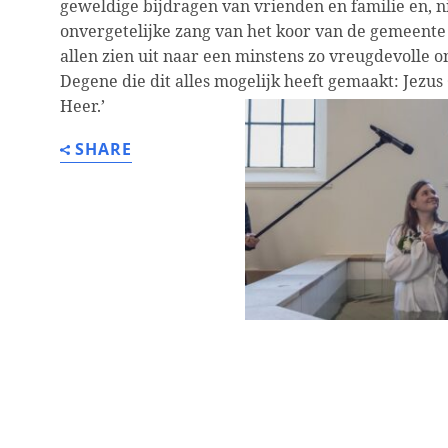
geweldige bijdragen van vrienden en familie en, ni
onvergetelijke zang van het koor van de gemeent
allen zien uit naar een minstens zo vreugdevolle 
Degene die dit alles mogelijk heeft gemaakt: Jezus
Heer.’
SHARE