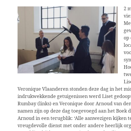
2 m
vi
Me
gew
op 
loc
vo
syn
Ho
twe
Lis
Veronique Vlaanderen stonden deze dag in het mi
indrukwekkende getuigenissen werd Liset gedoopt
Rumbay (links) en Veronique door Arnoud van de
namen zijn op deze dag toegevoegd aan het Boek d
Arnoud in een terugblik: ‘Alle aanwezigen kijken 
vreugdevolle dienst met onder andere heerlijk org