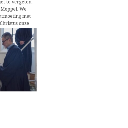
et te vergeten,
e Meppel. We
ontmoeting met
 Christus onze