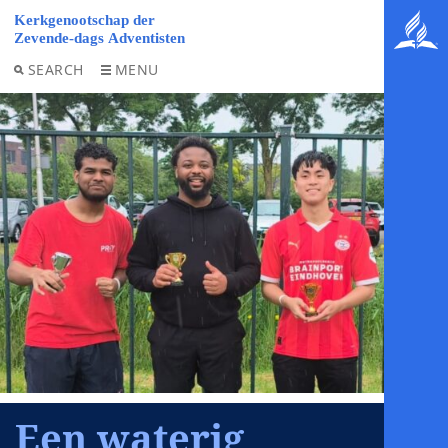
SEARCH
MENU
Een waterig