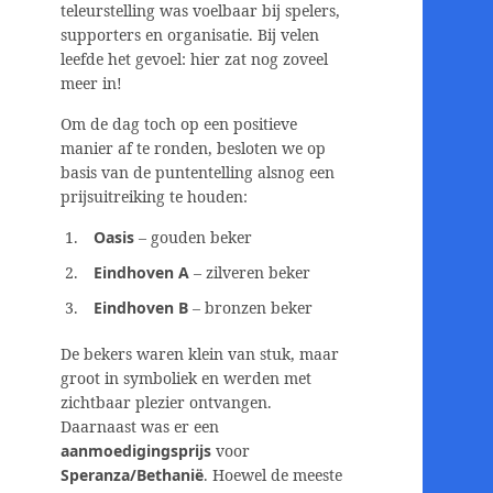
teleurstelling was voelbaar bij spelers,
supporters en organisatie. Bij velen
leefde het gevoel: hier zat nog zoveel
meer in!
Om de dag toch op een positieve
manier af te ronden, besloten we op
basis van de puntentelling alsnog een
prijsuitreiking te houden:
Oasis
– gouden beker
Eindhoven A
– zilveren beker
Eindhoven B
– bronzen beker
De bekers waren klein van stuk, maar
groot in symboliek en werden met
zichtbaar plezier ontvangen.
Daarnaast was er een
aanmoedigingsprijs
voor
Speranza/Bethanië
. Hoewel de meeste