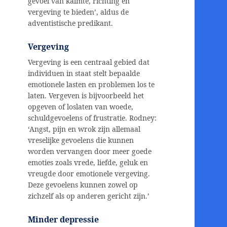
gevoel van kalmte, richting en
vergeving te bieden’, aldus de
adventistische predikant.
Vergeving
Vergeving is een centraal gebied dat
individuen in staat stelt bepaalde
emotionele lasten en problemen los te
laten. Vergeven is bijvoorbeeld het
opgeven of loslaten van woede,
schuldgevoelens of frustratie. Rodney:
‘Angst, pijn en wrok zijn allemaal
vreselijke gevoelens die kunnen
worden vervangen door meer goede
emoties zoals vrede, liefde, geluk en
vreugde door emotionele vergeving.
Deze gevoelens kunnen zowel op
zichzelf als op anderen gericht zijn.’
Minder depressie