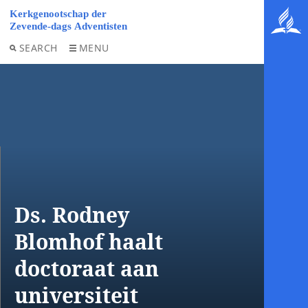
SEARCH
MENU
Ds. Rodney
Blomhof haalt
doctoraat aan
universiteit