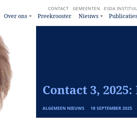
CONTACT
GEMEENTEN
ESDA INSTITU
Over ons
Preekrooster
Nieuws
Publicatie
Contact 3, 2025: 
ALGEMEEN NIEUWS
18 SEPTEMBER 2025