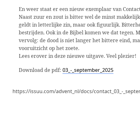
En weer staat er een nieuw exemplaar van Contact 
Naast zuur en zout is bitter wel de minst makkelij
geldt in letterlijke zin, maar ook figuurlijk. Bitterh
bestrijden. Ook in de Bijbel komen we dat tegen. M
vervolg: de dood is niet langer het bittere eind, m
vooruitzicht op het zoete.
Lees erover in deze nieuwe uitgave. Veel plezier!
Download de pdf:
03_-_september_2025
https://issuu.com/advent_nl/docs/contact_03_-_sep