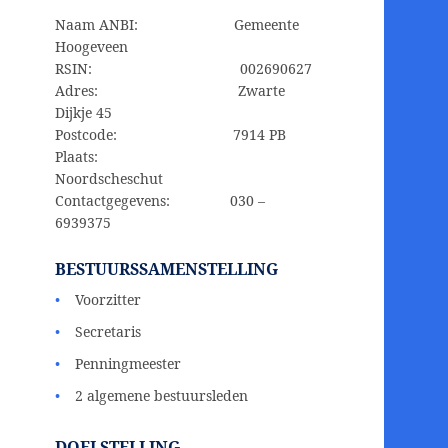
Naam ANBI: Gemeente
Hoogeveen
RSIN: 002690627
Adres: Zwarte
Dijkje 45
Postcode: 7914 PB
Plaats:
Noordscheschut
Contactgegevens: 030 –
6939375
BESTUURSSAMENSTELLING
Voorzitter
Secretaris
Penningmeester
2 algemene bestuursleden
DOELSTELLING