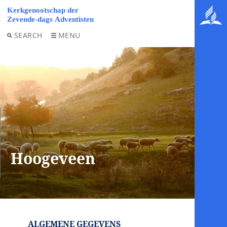
SEARCH
MENU
Hoogeveen
ALGEMENE GEGEVENS