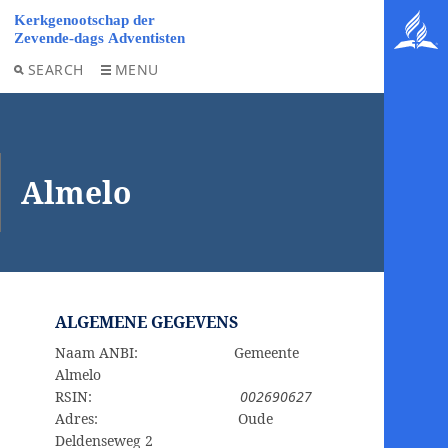
SEARCH
MENU
Almelo
ALGEMENE GEGEVENS
Naam ANBI: Gemeente
Almelo
RSIN:
002690627
Adres: Oude
Deldenseweg 2