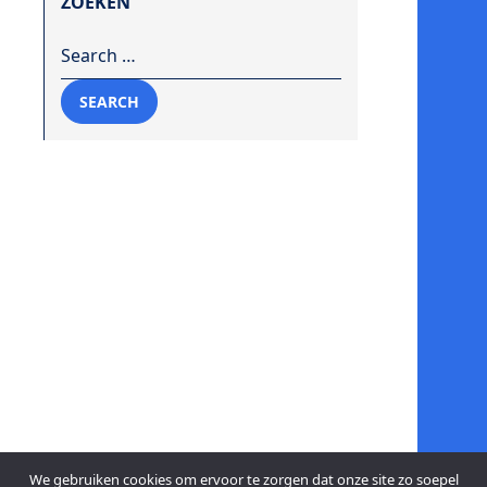
ZOEKEN
Search for:
SEARCH
We gebruiken cookies om ervoor te zorgen dat onze site zo soepel