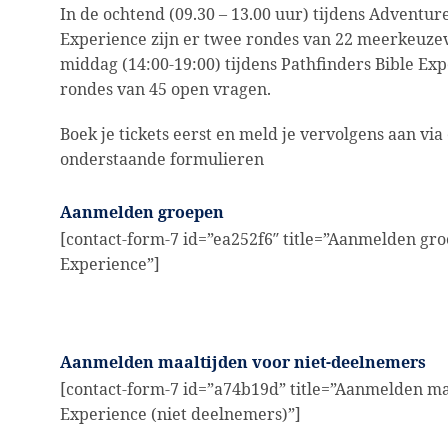
In de ochtend (09.30 – 13.00 uur) tijdens Adventur
Experience zijn er twee rondes van 22 meerkeuze
middag (14:00-19:00) tijdens Pathfinders Bible Ex
rondes van 45 open vragen.
Boek je tickets eerst en meld je vervolgens aan via
onderstaande formulieren
Aanmelden groepen
[contact-form-7 id=”ea252f6″ title=”Aanmelden gro
Experience”]
Aanmelden maaltijden voor niet-deelnemers
[contact-form-7 id=”a74b19d” title=”Aanmelden ma
Experience (niet deelnemers)”]