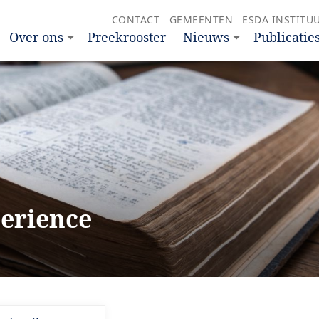
CONTACT
GEMEENTEN
ESDA INSTITU
Over ons
Preekrooster
Nieuws
Publicatie
perience