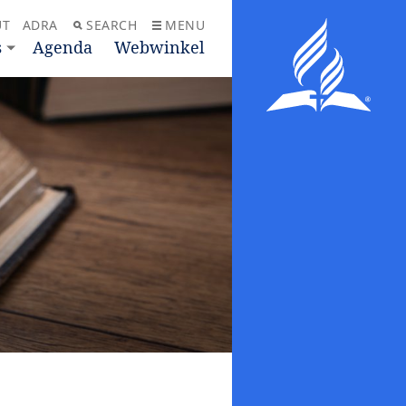
UT
ADRA
SEARCH
MENU
s
Agenda
Webwinkel